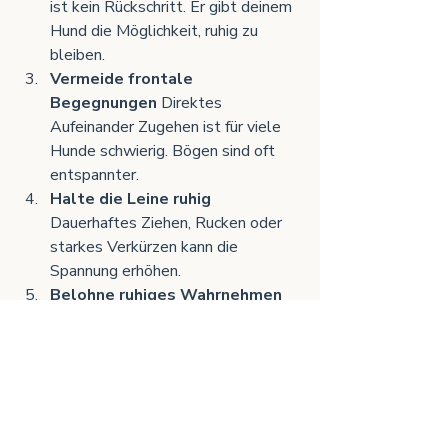
ist kein Rückschritt. Er gibt deinem 
Hund die Möglichkeit, ruhig zu 
bleiben.
Vermeide frontale 
Begegnungen 
Direktes 
Aufeinander Zugehen ist für viele 
Hunde schwierig. Bögen sind oft 
entspannter.
Halte die Leine ruhig 
Dauerhaftes Ziehen, Rucken oder 
starkes Verkürzen kann die 
Spannung erhöhen.
Belohne ruhiges Wahrnehmen 
Dein Hund muss nicht den anderen 
Hund ignorieren. Oft ist schon 
ruhiges Anschauen und wieder 
Abwenden ein wichtiger Schritt.
Trainiere nicht mitten in der 
Eskalation 
Wenn dein Hund 