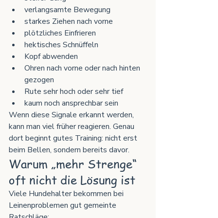
verlangsamte Bewegung
starkes Ziehen nach vorne
plötzliches Einfrieren
hektisches Schnüffeln
Kopf abwenden
Ohren nach vorne oder nach hinten 
gezogen
Rute sehr hoch oder sehr tief
kaum noch ansprechbar sein
Wenn diese Signale erkannt werden, 
kann man viel früher reagieren. Genau 
dort beginnt gutes Training: nicht erst 
beim Bellen, sondern bereits davor.
Warum „mehr Strenge“ 
oft nicht die Lösung ist
Viele Hundehalter bekommen bei 
Leinenproblemen gut gemeinte 
Ratschläge: