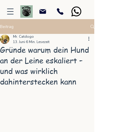
Beitrag
Mr. Catdogo
13. Juni
6 Min. Lesezeit
Gründe warum dein Hund
an der Leine eskaliert –
und was wirklich
dahinterstecken kann