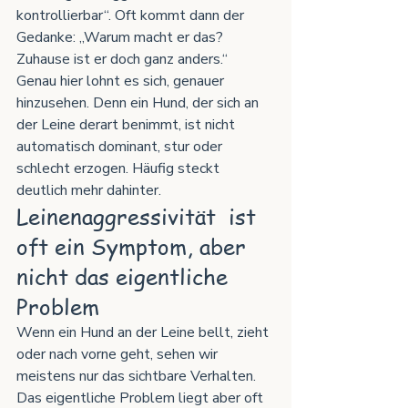
kontrollierbar“. Oft kommt dann der 
Gedanke: „Warum macht er das? 
Zuhause ist er doch ganz anders.“
Genau hier lohnt es sich, genauer 
hinzusehen. Denn ein Hund, der sich an 
der Leine derart benimmt, ist nicht 
automatisch dominant, stur oder 
schlecht erzogen. Häufig steckt 
deutlich mehr dahinter.
Leinenaggressivität  ist 
oft ein Symptom, aber 
nicht das eigentliche 
Problem
Wenn ein Hund an der Leine bellt, zieht 
oder nach vorne geht, sehen wir 
meistens nur das sichtbare Verhalten. 
Das eigentliche Problem liegt aber oft 