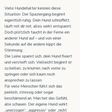
Viele Hundehalter kennen diese 
Situation: Der Spaziergang beginnt 
eigentlich ruhig. Dein Hund schnüffelt, 
läuft mit dir mit, alles wirkt entspannt. 
Doch plötzlich taucht in der Ferne ein 
anderer Hund auf – und von einer 
Sekunde auf die andere kippt die 
Stimmung.
Die Leine spannt sich, dein Hund fixiert 
und versteift sich. Vielleicht beginnt er 
zu bellen, zu knurren, nach vorne zu 
springen oder sich kaum noch 
ansprechen zu lassen.
Für viele Menschen fühlt sich das 
peinlich, stressig oder sogar 
beschämend an. Man hat das Gefühl, 
alle schauen. Der eigene Hund wirkt 
„unerzogen“, „aggressiv“ oder „nicht 