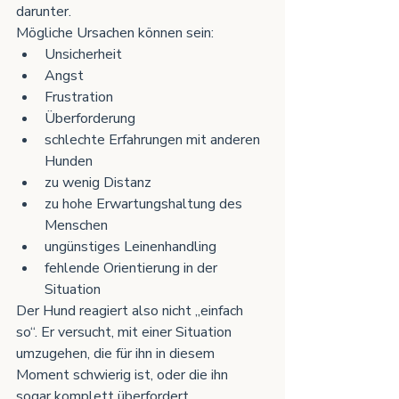
darunter.
Mögliche Ursachen können sein:
Unsicherheit
Angst
Frustration
Überforderung
schlechte Erfahrungen mit anderen 
Hunden
zu wenig Distanz
zu hohe Erwartungshaltung des 
Menschen
ungünstiges Leinenhandling
fehlende Orientierung in der 
Situation
Der Hund reagiert also nicht „einfach 
so“. Er versucht, mit einer Situation 
umzugehen, die für ihn in diesem 
Moment schwierig ist, oder die ihn 
sogar komplett überfordert. 