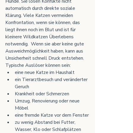
Hunde. Sie lösen Konflikte nicht 
automatisch durch direkte soziale 
Klärung. Viele Katzen vermeiden 
Konfrontation, wenn sie können, das 
liegt ihnen noch im Blut und ist für 
kleinere Wildkatzen Überlebens 
notwendig.  Wenn sie aber keine gute 
Ausweichmöglichkeit haben, kann aus 
Unsicherheit schnell Druck entstehen.
Typische Auslöser können sein:
eine neue Katze im Haushalt
ein Tierarztbesuch und veränderter 
Geruch
Krankheit oder Schmerzen
Umzug, Renovierung oder neue 
Möbel
eine fremde Katze vor dem Fenster
zu wenig Abstand bei Futter, 
Wasser, Klo oder Schlafplätzen