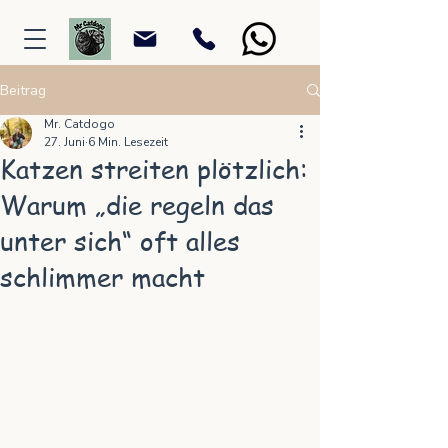
Beitrag
Mr. Catdogo
27. Juni
6 Min. Lesezeit
Katzen streiten plötzlich:
Warum „die regeln das
unter sich“ oft alles
schlimmer macht