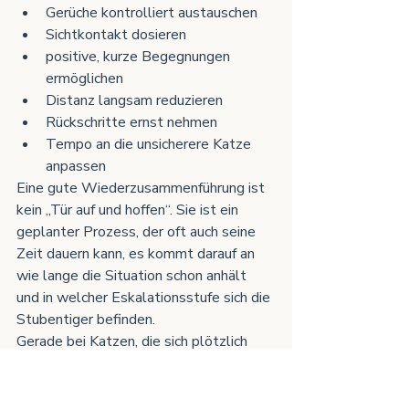
Gerüche kontrolliert austauschen
Sichtkontakt dosieren
positive, kurze Begegnungen 
ermöglichen
Distanz langsam reduzieren
Rückschritte ernst nehmen
Tempo an die unsicherere Katze 
anpassen
Eine gute Wiederzusammenführung ist 
kein „Tür auf und hoffen“. Sie ist ein 
geplanter Prozess, der oft auch seine 
Zeit dauern kann, es kommt darauf an 
wie lange die Situation schon anhält 
und in welcher Eskalationsstufe sich die 
Stubentiger befinden. 
Gerade bei Katzen, die sich plötzlich 
nicht mehr vertragen, ist Geduld oft der 
schnellere Weg. Denn zu schnelles 
Vorgehen produziert häufig den 