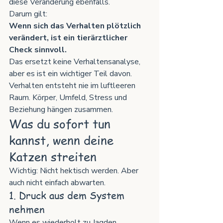
diese Veränderung ebenfalls.
Darum gilt:
Wenn sich das Verhalten plötzlich 
verändert, ist ein tierärztlicher 
Check sinnvoll.
Das ersetzt keine Verhaltensanalyse, 
aber es ist ein wichtiger Teil davon. 
Verhalten entsteht nie im luftleeren 
Raum. Körper, Umfeld, Stress und 
Beziehung hängen zusammen.
Was du sofort tun 
kannst, wenn deine 
Katzen streiten
Wichtig: Nicht hektisch werden. Aber 
auch nicht einfach abwarten.
1. Druck aus dem System 
nehmen
Wenn es wiederholt zu Jagden, 