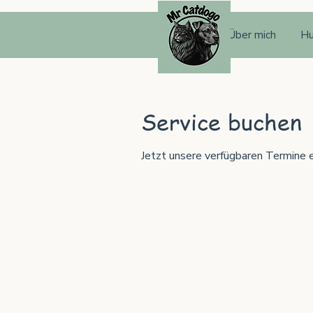
Start
Über mich
Hu
Service buchen
Jetzt unsere verfügbaren Termine 