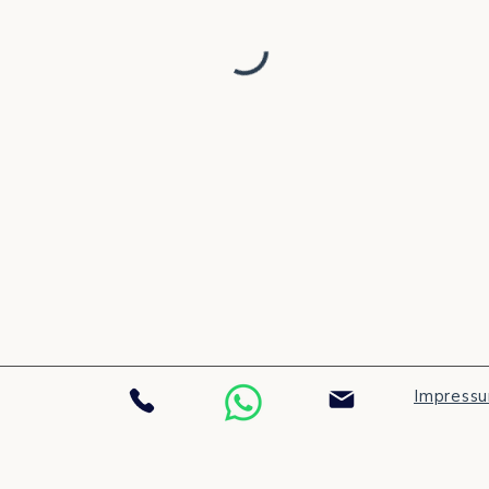
Impress