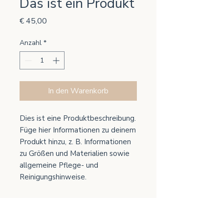
Das ist ein Produkt
Preis
€ 45,00
Anzahl
*
In den Warenkorb
Dies ist eine Produktbeschreibung. 
Füge hier Informationen zu deinem 
Produkt hinzu, z. B. Informationen 
zu Größen und Materialien sowie 
allgemeine Pflege- und 
Reinigungshinweise.
PRODUKTINFO